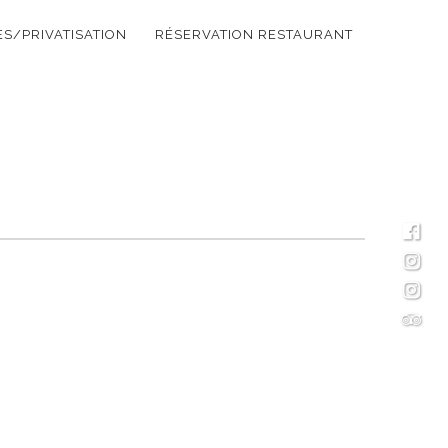
S/PRIVATISATION
RÉSERVATION RESTAURANT
FAC
INS
INS
TRIP