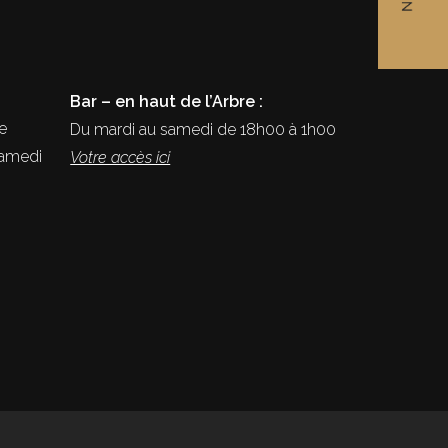
Bar – en haut de l’Arbre :
e
Du mardi au samedi de 18h00 à 1h00
samedi
Votre accès ici