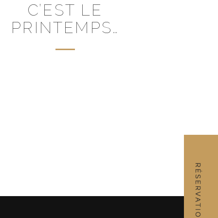
C’EST LE
PRINTEMPS…
RÉSERVATION
SUIVANT