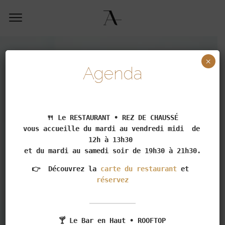
×
Agenda
🍴 Le RESTAURANT • REZ DE CHAUSSÉ

vous accueille du mardi au vendredi midi  de 
et du mardi au samedi soir de 19h30 à 21h30.
👉  Découvrez la 
carte du restaurant
 et 
réservez
🍸 Le Bar en Haut • ROOFTOP