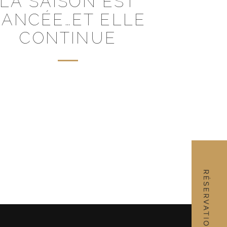
LA SAISON EST
LANCÉE…ET ELLE
CONTINUE
RÉSERVATION
SUIVANT