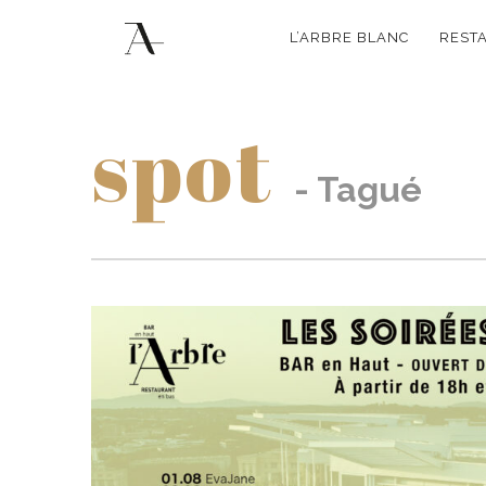
NAVIGATI
L’ARBRE BLANC
REST
PRINCIPAL
spot
Tagué