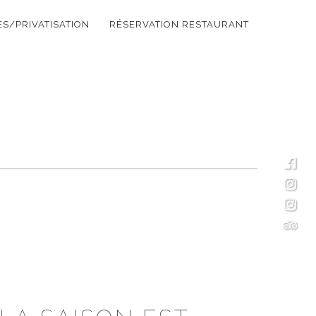
S/PRIVATISATION
RÉSERVATION RESTAURANT
FAC
INS
INS
TRIP