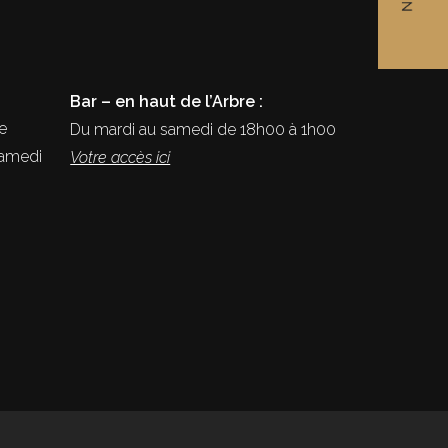
Bar – en haut de l’Arbre :
e
Du mardi au samedi de 18h00 à 1h00
samedi
Votre accès ici