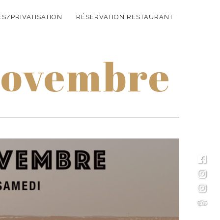
S/PRIVATISATION
RÉSERVATION RESTAURANT
novembre
FAC
INS
INS
TRIP