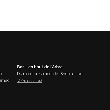
Bar – en haut de l’Arbre :
e
Du mardi au samedi de 18h00 à 1h00
samedi
Votre accès ici