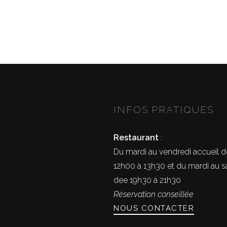
INFOS PRATIQUES
Restaurant
:
Du mardi au vendredi accueil d
12h00 à 13h30 et du mardi au 
dee 19h30 à 21h30
Réservation conseillée
NOUS CONTACTER